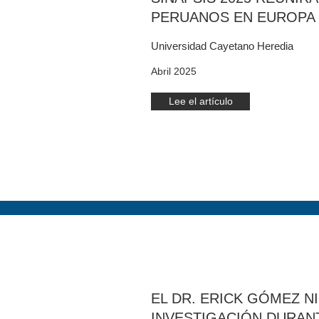
PERUANOS EN EUROPA 
Universidad Cayetano Heredia
Abril 2025
Lee el artículo
EL DR. ERICK GÓMEZ N
INVESTIGACIÓN DURAN