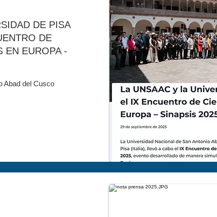
SIDAD DE PISA
CUENTRO DE
 EN EUROPA -
io Abad del Cusco