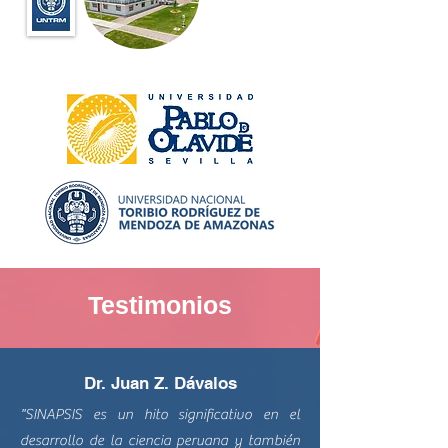
Testimonios
Dr. Juan Z. Dávalos
"SINAPSIS es un hito significativo en el
desarrollo de la ciencia peruana y también